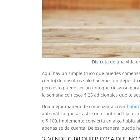
Disfruta de una vida o
Aquí hay un simple truco que puedes comenzar
ciento) de nosotros solo hacemos un depósito
pero esto puede ser un enfoque riesgoso para 
la semana con esos $ 25 adicionales que te so
Una mejor manera de comenzar a crear
hábit
automática que arrastre una cantidad fija a su
o $ 100, implemente convierta en algo habitu
apenas se da cuenta. De esa manera, puede hac
3. VENDE CUALQUIER COSA QUE NO 