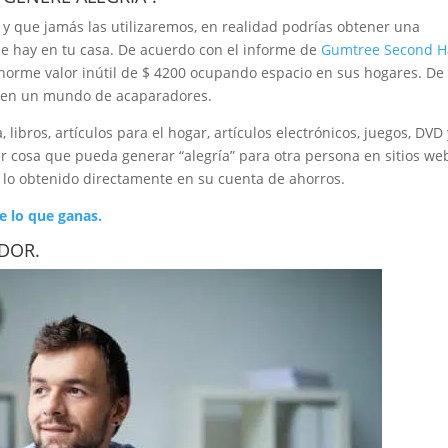
 y que jamás las utilizaremos, en realidad podrías obtener una
e hay en tu casa. De acuerdo con el informe de
Gumtree Second 
enorme valor inútil de $ 4200 ocupando espacio en sus hogares. De
e en un mundo de acaparadores.
libros, artículos para el hogar, artículos electrónicos, juegos, DVD
r cosa que pueda generar “alegría” para otra persona en sitios we
lo obtenido directamente en su cuenta de ahorros.
e lo que ganas.
ADOR.