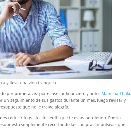
ra y lleva una vida tranquila
tido por primera vez por el asesor financiero y autor
Manisha Thako
r un seguimiento de sus gastos durante un mes, luego revisar y
esupuesto que no le traiga alegría.
des reducir tu gasto sin sentir que te estás perdiendo. Podría
presupuesto simplemente recortando las compras impulsivas que