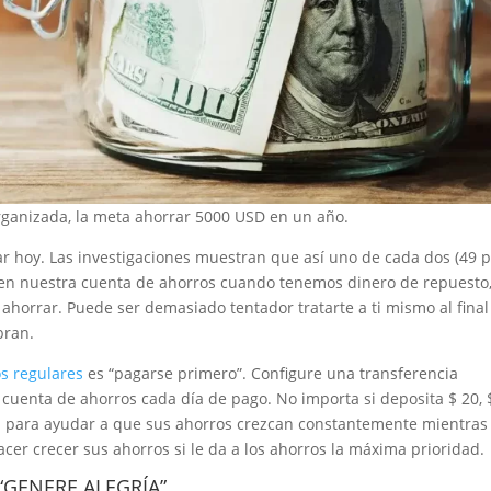
rganizada, la meta ahorrar 5000 USD en un año.
 hoy. Las investigaciones muestran que así uno de cada dos (49 
 en nuestra cuenta de ahorros cuando tenemos dinero de repuesto
ahorrar. Puede ser demasiado tentador tratarte a ti mismo al final
bran.
os regulares
es “pagarse primero”. Configure una transferencia
 cuenta de ahorros cada día de pago. No importa si deposita $ 20, 
al para ayudar a que sus ahorros crezcan constantemente mientras
er crecer sus ahorros si le da a los ahorros la máxima prioridad.
“GENERE ALEGRÍA”.