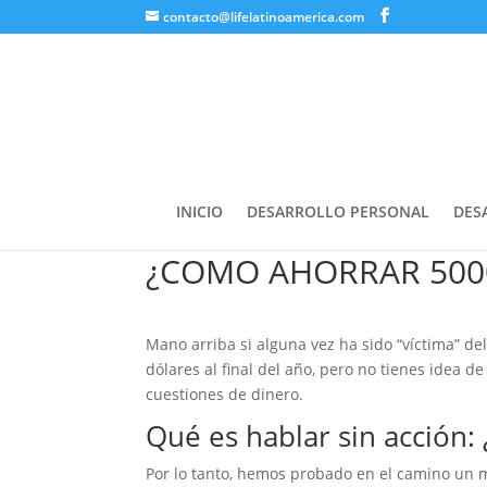
contacto@lifelatinoamerica.com
INICIO
DESARROLLO PERSONAL
DES
¿COMO AHORRAR 500
Mano arriba si alguna vez ha sido “víctima” d
dólares al final del año, pero no tienes idea 
cuestiones de dinero.
Qué es hablar sin acción
Por lo tanto, hemos probado en el camino un m