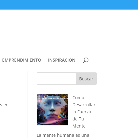
EMPRENDIMIENTO
INSPIRACION
Buscar
Como
os en
Desarrollar
la Fuerza
de Tu
Mente
La mente humana es una