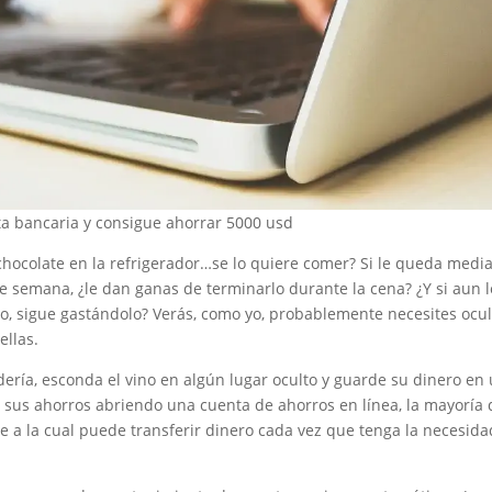
a bancaria y consigue ahorrar 5000 usd
chocolate en la refrigerador…se lo quiere comer? Si le queda medi
 de semana, ¿le dan ganas de terminarlo durante la cena? ¿Y si aun l
o, sigue gastándolo? Verás, como yo, probablemente necesites ocul
ellas.
dería, esconda el vino en algún lugar oculto y guarde su dinero en
e sus ahorros abriendo una cuenta de ahorros en línea, la mayoría 
e a la cual puede transferir dinero cada vez que tenga la necesida