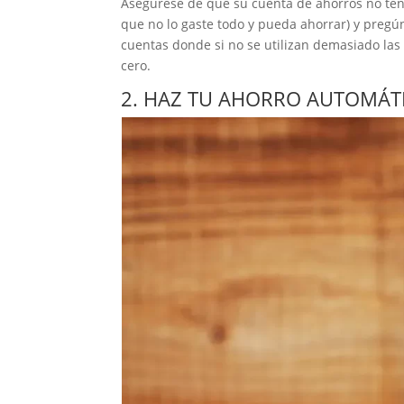
Asegúrese de que su cuenta de ahorros no ten
que no lo gaste todo y pueda ahorrar) y pregún
cuentas donde si no se utilizan demasiado las 
cero.
2. HAZ TU AHORRO AUTOMÁT