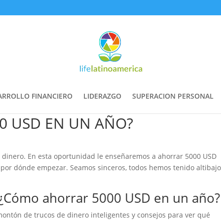
ARROLLO FINANCIERO
LIDERAZGO
SUPERACION PERSONAL
0 USD EN UN AÑO?
el dinero. En esta oportunidad le enseñaremos a ahorrar 5000 USD
de por dónde empezar. Seamos sinceros, todos hemos tenido altibaj
: ¿Cómo ahorrar 5000 USD en un año?
ontón de trucos de dinero inteligentes y consejos para ver qué