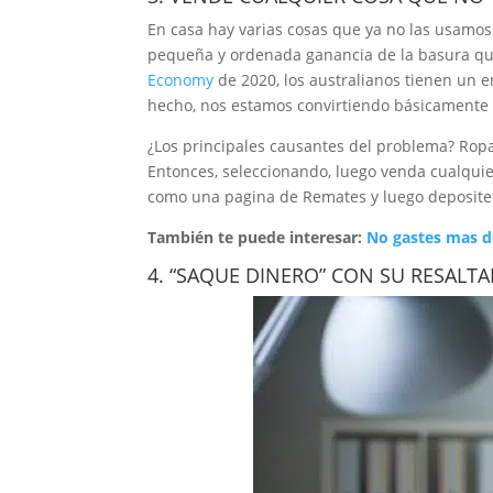
En casa hay varias cosas que ya no las usamos
pequeña y ordenada ganancia de la basura qu
Economy
de 2020, los australianos tienen un 
hecho, nos estamos convirtiendo básicament
¿Los principales causantes del problema? Ropa, 
Entonces, seleccionando, luego venda cualquie
como una pagina de Remates y luego deposite 
También te puede interesar:
No gastes mas d
4. “SAQUE DINERO” CON SU RESALT