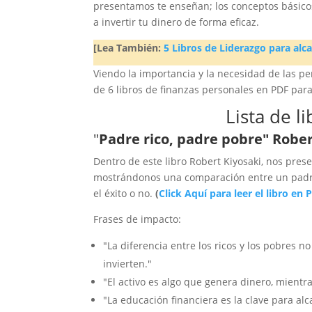
presentamos te enseñan; los conceptos básicos 
a invertir tu dinero de forma eficaz.
[Lea También:
5 Libros de Liderazgo para alc
Viendo la importancia y la necesidad de las p
de 6 libros de finanzas personales en PDF para
Lista de l
"
Padre rico, padre pobre" Rober
Dentro de este libro Robert Kiyosaki, nos prese
mostrándonos una comparación entre un padre 
el éxito o no.
(
Click Aquí para leer el libro en 
Frases de impacto:
"La diferencia entre los ricos y los pobres n
invierten."
"El activo es algo que genera dinero, mient
"La educación financiera es la clave para alca