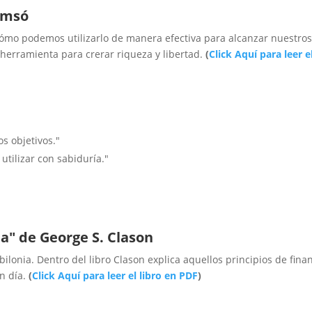
amsó
cómo podemos utilizarlo de manera efectiva para alcanzar nuestro
 herramienta para crerar riqueza y libertad.
(
Click Aquí para leer e
s objetivos."
tilizar con sabiduría."
a" de George S. Clason
abilonia. Dentro del libro Clason explica aquellos principios de fina
n día.
(
Click Aquí para leer el libro en PDF
)