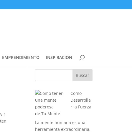
EMPRENDIMIENTO
INSPIRACION
Buscar
Como
Desarrolla
r la Fuerza
de Tu Mente
vir
sten
La mente humana es una
herramienta extraordinaria.