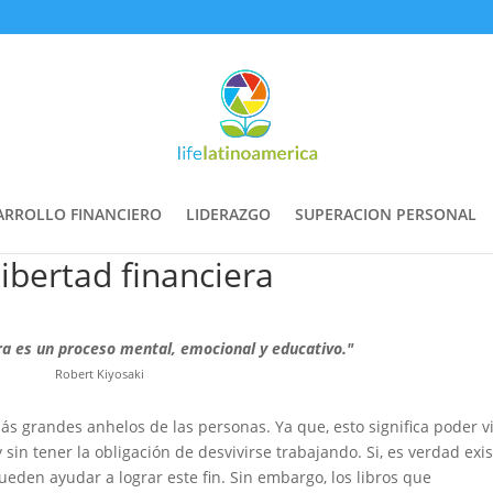
ARROLLO FINANCIERO
LIDERAZGO
SUPERACION PERSONAL
 libertad financiera
era es un proceso mental, emocional y educativo."
Robert Kiyosaki
más grandes anhelos de las personas. Ya que, esto significa poder vi
in tener la obligación de desvivirse trabajando. Si, es verdad exi
ueden ayudar a lograr este fin. Sin embargo, los libros que