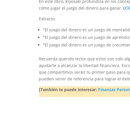
En este libro, Kiyosaki profundiza en los conce
cómo jugar el juego del dinero para ganar.
(
Cl
Extracto:
"El juego del dinero es un juego de mentalid
"El juego del dinero es un juego de aprendiz
"El juego del dinero es un juego de crecimie
Recuerda querido lector que estos son solo a
ayudarte a alcanzar la libertad financiera. Esc
que compartimos serán tu primer paso para q
pueden servir de referencia para lograr el éxit
[También te puede interesar:
Finanzas Person