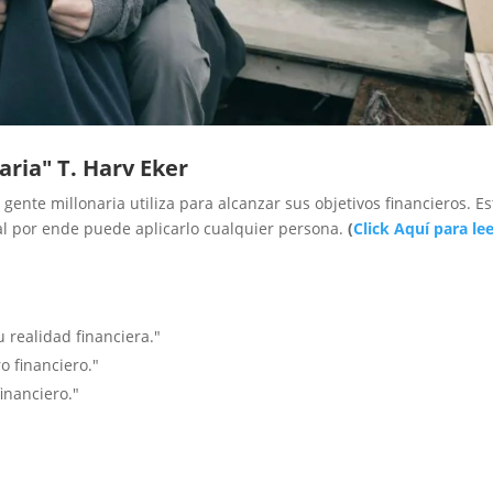
aria" T. Harv Eker
a gente millonaria utiliza para alcanzar sus objetivos financieros. E
l por ende puede aplicarlo cualquier persona.
(
Click Aquí para lee
 realidad financiera."
o financiero."
financiero."