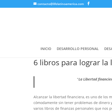
contacto@lifelatinoamerica.com
INICIO
DESARROLLO PERSONAL
DES
6 libros para lograr la
"
La Libertad financi
Alcanzar la libertad financiera, es uno de los 
cómodamente sin tener problemas de dinero y s
varios libros de finanzas personales que nos p