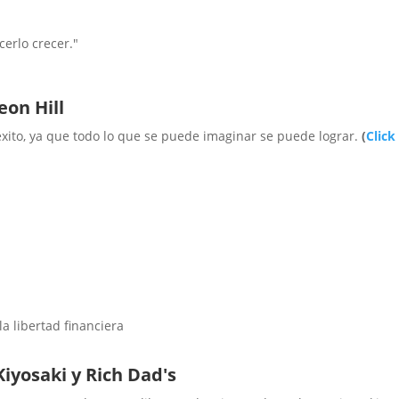
cerlo crecer."
eon Hill
 éxito, ya que todo lo que se puede imaginar se puede lograr.
(
Click
"
Kiyosaki y Rich Dad's