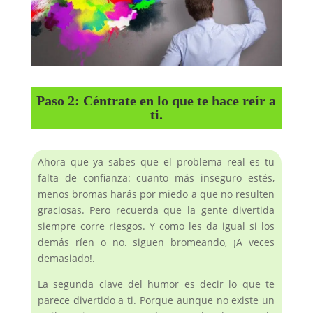
Paso 2: Céntrate en lo que te hace reír a
ti.
Ahora que ya sabes que el problema real es tu
falta de confianza: cuanto más inseguro estés,
menos bromas harás por miedo a que no resulten
graciosas. Pero recuerda que la gente divertida
siempre corre riesgos. Y como les da igual si los
demás ríen o no. siguen bromeando, ¡A veces
demasiado!.
La segunda clave del humor es decir lo que te
parece divertido a ti. Porque aunque no existe un