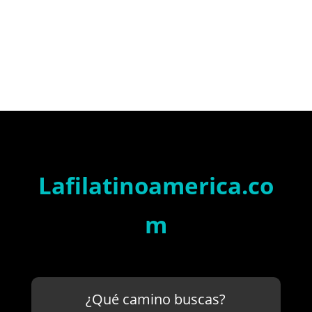
Lafilatinoamerica.co
m
¿Qué camino buscas?