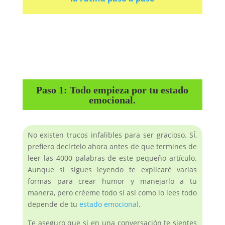
Paso 1: Todo empieza por tu estado
emocional.
No existen trucos infalibles para ser gracioso. SÍ,
prefiero decírtelo ahora antes de que termines de
leer las 4000 palabras de este pequeño artículo.
Aunque si sigues leyendo te explicaré varias
formas para crear humor y manejarlo a tu
manera, pero créeme todo si así como lo lees todo
depende de tu
estado emocional
.
Te aseguro que si en una conversación te sientes