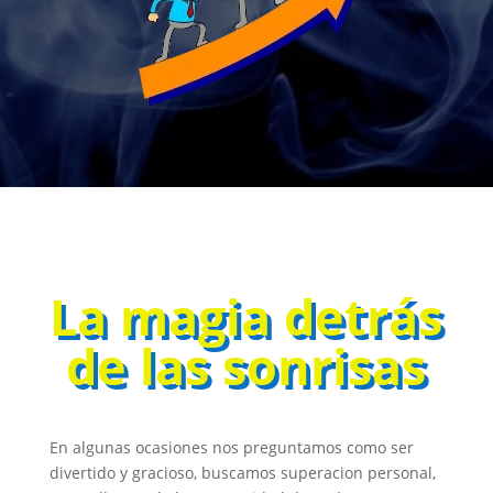
La magia detrás
de las sonrisas
En algunas ocasiones nos preguntamos como ser
divertido y gracioso, buscamos superacion personal,