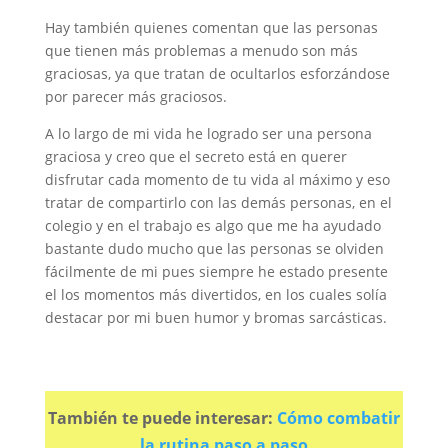
Hay también quienes comentan que las personas
que tienen más problemas a menudo son más
graciosas, ya que tratan de ocultarlos esforzándose
por parecer más graciosos.
A lo largo de mi vida he logrado ser una persona
graciosa y creo que el secreto está en querer
disfrutar cada momento de tu vida al máximo y eso
tratar de compartirlo con las demás personas, en el
colegio y en el trabajo es algo que me ha ayudado
bastante dudo mucho que las personas se olviden
fácilmente de mi pues siempre he estado presente
el los momentos más divertidos, en los cuales solía
destacar por mi buen humor y bromas sarcásticas.
También te puede interesar:
Cómo combatir
la rutina paso a paso