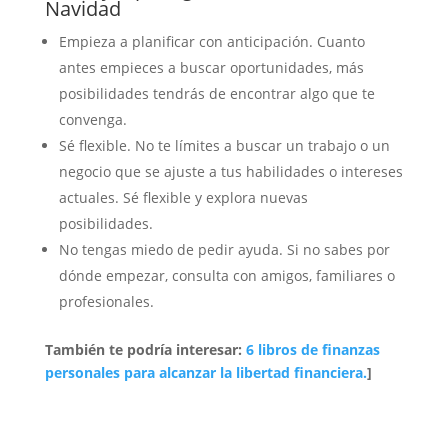
Navidad
Empieza a planificar con anticipación. Cuanto
antes empieces a buscar oportunidades, más
posibilidades tendrás de encontrar algo que te
convenga.
Sé flexible. No te límites a buscar un trabajo o un
negocio que se ajuste a tus habilidades o intereses
actuales. Sé flexible y explora nuevas
posibilidades.
No tengas miedo de pedir ayuda. Si no sabes por
dónde empezar, consulta con amigos, familiares o
profesionales.
También te podría interesar:
6 libros de finanzas
personales para alcanzar la libertad financiera.
]