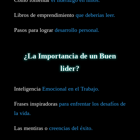
Como fomentar
el liderazgo en niños.
Libros de emprendimiento
que deberias leer.
Pasos para lograr
desarrollo personal.
¿La Importancia de un Buen
lider?
Inteligencia
Emocional en el Trabajo.
Frases inspiradoras
para enfrentar los desafíos de
la vida.
Las mentiras o
creencias del éxito.