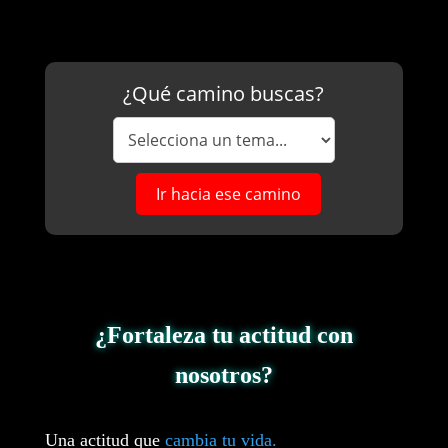
¿Qué camino buscas?
Ir hacia ese camino
¿Fortaleza tu actitud con
nosotros?
Una actitud que
cambia tu vida.