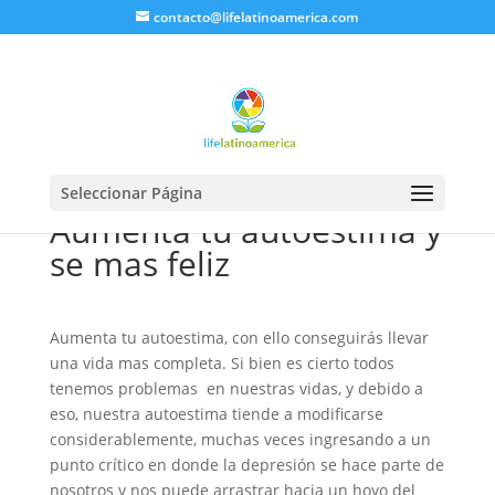
contacto@lifelatinoamerica.com
Seleccionar Página
Aumenta tu autoestima y
se mas feliz
Aumenta tu autoestima, con ello conseguirás llevar
una vida mas completa. Si bien es cierto todos
tenemos problemas en nuestras vidas, y debido a
eso, nuestra autoestima tiende a modificarse
considerablemente, muchas veces ingresando a un
punto crítico en donde la depresión se hace parte de
nosotros y nos puede arrastrar hacia un hoyo del