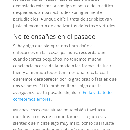
demasiado extremista contigo misma o de la crítica
despiadada; ambas actitudes son igualmente
perjudiciales. Aunque difícil, trata de ser objetiva y
justa al momento de analizar tus defectos y virtudes.
No te ensañes en el pasado
Si hay algo que siempre nos hará daño es
enfocarnos en las cosas pasadas, recuerda que
cuando somos pequeños, no tenemos mucha
conciencia acerca de la moda o las formas de lucir
bien y a menudo todos tenemos una foto, la cual
queremos desaparecer por lo graciosas o fatales que
nos veíamos. Si tú también tienes algo que te
avergüenza de tu pasado, déjalo ir.
En la vida todos
cometemos errores
.
Muchas veces esta situación también involucra
nuestras formas de comportarnos, si alguna vez
sientes que hiciste algo muy malo, por lo cual fuiste
señalada, recuerda que cada día que pasa es una