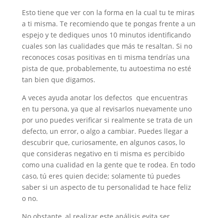
Esto tiene que ver con la forma en la cual tu te miras
a ti misma. Te recomiendo que te pongas frente a un
espejo y te dediques unos 10 minutos identificando
cuales son las cualidades que más te resaltan. Si no
reconoces cosas positivas en ti misma tendrías una
pista de que, probablemente, tu autoestima no esté
tan bien que digamos.
A veces ayuda anotar los defectos que encuentras
en tu persona, ya que al revisarlos nuevamente uno
por uno puedes verificar si realmente se trata de un
defecto, un error, o algo a cambiar. Puedes llegar a
descubrir que, curiosamente, en algunos casos, lo
que consideras negativo en ti misma es percibido
como una cualidad en la gente que te rodea. En todo
caso, tú eres quien decide; solamente tú puedes
saber si un aspecto de tu personalidad te hace feliz
o no.
No obstante, al realizar este análisis evita ser