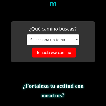
m
¿Qué camino buscas?
Ir hacia ese camino
¿Fortaleza tu actitud con
nosotros?