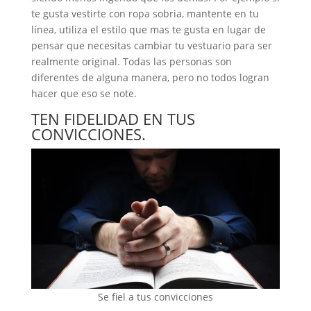
te gusta vestirte con ropa sobria, mantente en tu
línea, utiliza el estilo que mas te gusta en lugar de
pensar que necesitas cambiar tu vestuario para ser
realmente original. Todas las personas son
diferentes de alguna manera, pero no todos logran
hacer que eso se note.
TEN FIDELIDAD EN TUS
CONVICCIONES.
Se fiel a tus convicciones