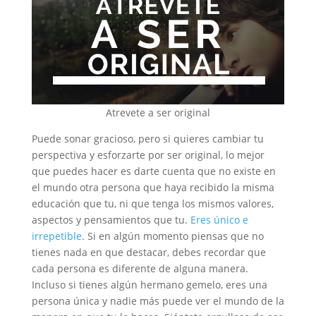
Atrevete a ser original
Puede sonar gracioso, pero si quieres cambiar tu
perspectiva y esforzarte por ser original, lo mejor
que puedes hacer es darte cuenta que no existe en
el mundo otra persona que haya recibido la misma
educación que tu, ni que tenga los mismos valores,
aspectos y pensamientos que tu.
Eres único e
irrepetible
. Si en algún momento piensas que no
tienes nada en que destacar, debes recordar que
cada persona es diferente de alguna manera.
Incluso si tienes algún hermano gemelo, eres una
persona única y nadie más puede ver el mundo de la