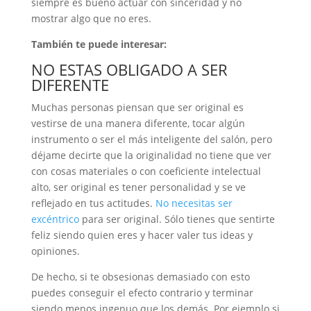
siempre es bueno actuar con sinceridad y no
mostrar algo que no eres.
También te puede interesar:
NO ESTAS OBLIGADO A SER
DIFERENTE
Muchas personas piensan que ser original es
vestirse de una manera diferente, tocar algún
instrumento o ser el más inteligente del salón, pero
déjame decirte que la originalidad no tiene que ver
con cosas materiales o con coeficiente intelectual
alto, ser original es tener personalidad y se ve
reflejado en tus actitudes.
No necesitas ser
excéntrico
para ser original. Sólo tienes que sentirte
feliz siendo quien eres y hacer valer tus ideas y
opiniones.
De hecho, si te obsesionas demasiado con esto
puedes conseguir el efecto contrario y terminar
siendo menos ingenuo que los demás. Por ejemplo si