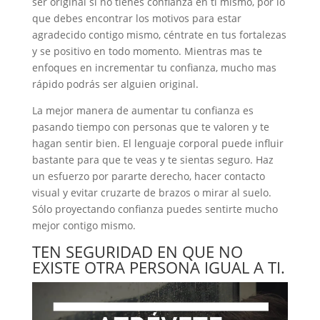
ser original si no tienes confianza en ti mismo, por lo
que debes encontrar los motivos para estar
agradecido contigo mismo, céntrate en tus fortalezas
y se positivo en todo momento. Mientras mas te
enfoques en incrementar tu confianza, mucho mas
rápido podrás ser alguien original.
La mejor manera de aumentar tu confianza es
pasando tiempo con personas que te valoren y te
hagan sentir bien. El lenguaje corporal puede influir
bastante para que te veas y te sientas seguro. Haz
un esfuerzo por pararte derecho, hacer contacto
visual y evitar cruzarte de brazos o mirar al suelo.
Sólo proyectando confianza puedes sentirte mucho
mejor contigo mismo.
TEN SEGURIDAD EN QUE NO
EXISTE OTRA PERSONA IGUAL A TI.