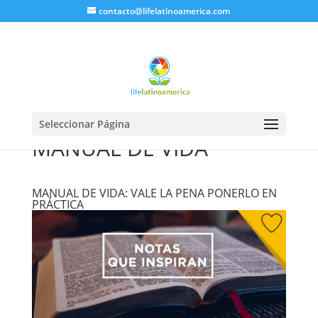
contacto@lifelatinoamerica.com
Seleccionar Página
MANUAL DE VIDA
MANUAL DE VIDA: VALE LA PENA PONERLO EN
PRÁCTICA