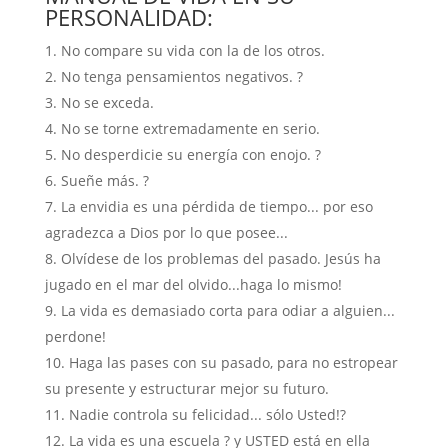
PERSONALIDAD:
No compare su vida con la de los otros.
No tenga pensamientos negativos. ?
No se exceda.
No se torne extremadamente en serio.
No desperdicie su energía con enojo. ?
Sueñe más. ?
La envidia es una pérdida de tiempo... por eso
agradezca a Dios por lo que posee...
Olvídese de los problemas del pasado. Jesús ha
jugado en el mar del olvido...haga lo mismo!
La vida es demasiado corta para odiar a alguien...
perdone!
Haga las pases con su pasado, para no estropear
su presente y estructurar mejor su futuro.
Nadie controla su felicidad... sólo Usted!?
La vida es una escuela ? y USTED está en ella