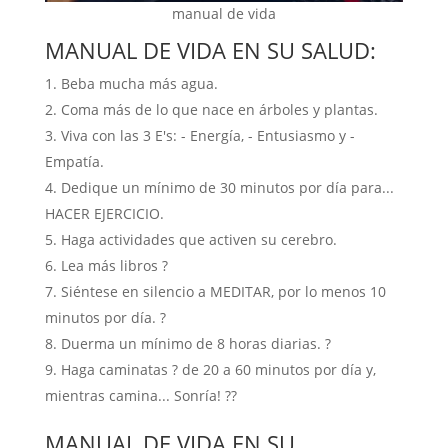
manual de vida
MANUAL DE VIDA EN SU SALUD:
Beba mucha más agua.
Coma más de lo que nace en árboles y plantas.
Viva con las 3 E's: - Energía, - Entusiasmo y -
Empatía.
Dedique un mínimo de 30 minutos por día para...
HACER EJERCICIO.
Haga actividades que activen su cerebro.
Lea más libros ?
Siéntese en silencio a MEDITAR, por lo menos 10
minutos por día. ?
Duerma un mínimo de 8 horas diarias. ?
Haga caminatas ? de 20 a 60 minutos por día y,
mientras camina... Sonría! ??
MANUAL DE VIDA EN SU