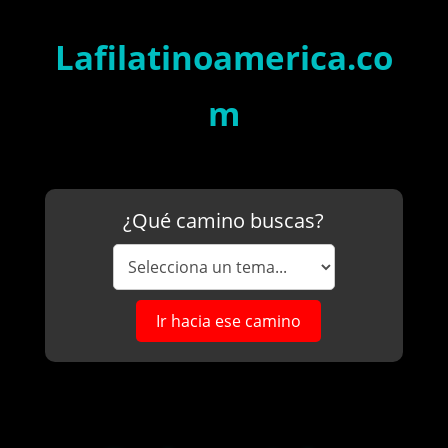
Lafilatinoamerica.co
m
¿Qué camino buscas?
Ir hacia ese camino