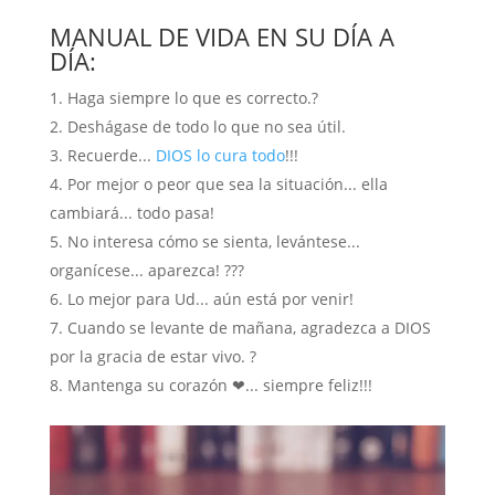
MANUAL DE VIDA EN SU DÍA A
DÍA:
Haga siempre lo que es correcto.?
Deshágase de todo lo que no sea útil.
Recuerde...
DIOS lo cura todo
!!!
Por mejor o peor que sea la situación... ella
cambiará... todo pasa!
No interesa cómo se sienta, levántese...
organícese... aparezca! ???
Lo mejor para Ud... aún está por venir!
Cuando se levante de mañana, agradezca a DIOS
por la gracia de estar vivo. ?
Mantenga su corazón ❤... siempre feliz!!!