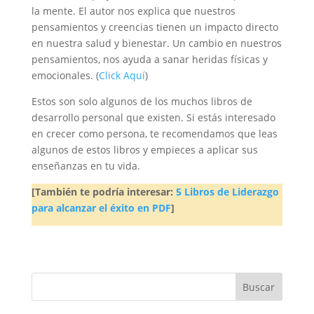
la mente. El autor nos explica que nuestros
pensamientos y creencias tienen un impacto directo
en nuestra salud y bienestar. Un cambio en nuestros
pensamientos, nos ayuda a sanar heridas físicas y
emocionales. (
Click Aquí
)
Estos son solo algunos de los muchos libros de
desarrollo personal que existen. Si estás interesado
en crecer como persona, te recomendamos que leas
algunos de estos libros y empieces a aplicar sus
enseñanzas en tu vida.
[También te podría interesar:
5 Libros de Liderazgo
para alcanzar el éxito en PDF
]
Buscar