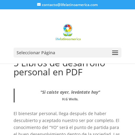
contacto@lifelatinoamerica.com
Seleccionar Página
5 Libros de desarrollo
personal en PDF
"Si caíste ayer, levántate hoy"
H.G Wells.
El bienestar personal, llega después de haber
descubierto y aceptado nuestro ser por completo. El
conocimiento del “YO” será el punto de partida para
el buen desenvolvimiento dentro de la sociedad. Las